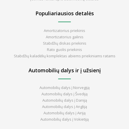
Populiariausios detalės
Amortizatorius priekinis
Amortizatorius galinis
Stabdžių diskas priekinis
Rato guolis priekinis
Stabdžių kaladėlių komplektas abiems priekiniams ratams
Automobilių dalys ir į užsienį
Automobilių dalys į Norvegiją
Automobilių dalys į Švediją
Automobilių dalys į Daniją
Automobilių dalys į Angliją
Automobilių dalys į Airiją
Automobilių dalys į Vokietiją