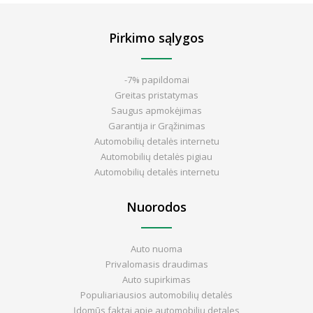
Pirkimo sąlygos
-7% papildomai
Greitas pristatymas
Saugus apmokėjimas
Garantija ir Grąžinimas
Automobilių detalės internetu
Automobilių detalės pigiau
Automobilių detalės internetu
Nuorodos
Auto nuoma
Privalomasis draudimas
Auto supirkimas
Populiariausios automobilių detalės
Įdomūs faktai apie automobilių detales