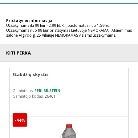
Pristatymo informacija:
Užsakymams iki 99 Eur - 2.99 EUR, į paštomatus nuo 1.59 Eur
Užsakymams nuo 99 Eur pristatymas Lietuvoje NEMOKAMAI. Atsiėmimas
salone Algirdo g. 25 Vilniuje NEMOKAMAS visiems užsakymams.
KITI PERKA
Stabdžių skystis
Gamintojas:
FEBI BILSTEIN
Gamintojo kodas:
26461
-44%