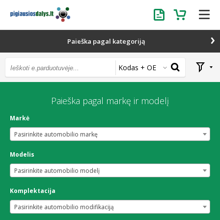
Užklausa
Krepšelis
Paieška pagal kategoriją
Kodas + OE
Paieška pagal markę ir modelį
Markė
Pasirinkite automobilio markę
Modelis
Pasirinkite automobilio modelį
Komplektacija
Pasirinkite automobilio modifikaciją