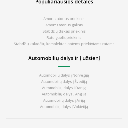
Populiariausios detalės
Amortizatorius priekinis
Amortizatorius galinis
Stabdžių diskas priekinis
Rato guolis priekinis
Stabdžių kaladėlių komplektas abiems priekiniams ratams
Automobilių dalys ir į užsienį
Automobilių dalys į Norvegiją
Automobilių dalys į Švediją
Automobilių dalys į Daniją
Automobilių dalys į Angliją
Automobilių dalys į Airiją
Automobilių dalys į Vokietiją