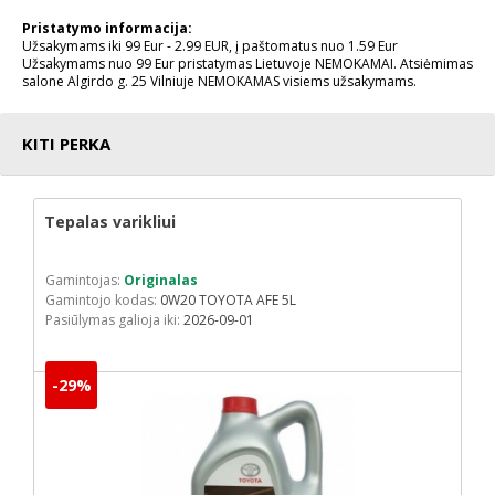
Pristatymo informacija:
Užsakymams iki 99 Eur - 2.99 EUR, į paštomatus nuo 1.59 Eur
Užsakymams nuo 99 Eur pristatymas Lietuvoje NEMOKAMAI. Atsiėmimas
salone Algirdo g. 25 Vilniuje NEMOKAMAS visiems užsakymams.
KITI PERKA
Tepalas varikliui
Gamintojas:
Originalas
Gamintojo kodas:
0W20 TOYOTA AFE 5L
Pasiūlymas galioja iki:
2026-09-01
-29%