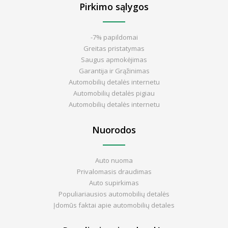
Pirkimo sąlygos
-7% papildomai
Greitas pristatymas
Saugus apmokėjimas
Garantija ir Grąžinimas
Automobilių detalės internetu
Automobilių detalės pigiau
Automobilių detalės internetu
Nuorodos
Auto nuoma
Privalomasis draudimas
Auto supirkimas
Populiariausios automobilių detalės
Įdomūs faktai apie automobilių detales