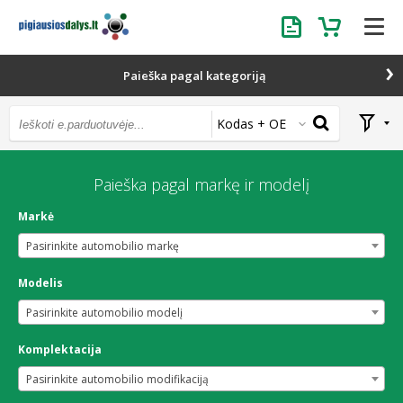
Užklausa
Krepšelis
Paieška pagal kategoriją
Kodas + OE
Paieška pagal markę ir modelį
Markė
Pasirinkite automobilio markę
Modelis
Pasirinkite automobilio modelį
Komplektacija
Pasirinkite automobilio modifikaciją