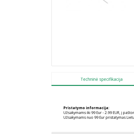
Techninė specifikacija
Pristatymo informacija:
Užsakymams iki 99 Eur - 2.99 EUR, į pašt
Užsakymams nuo 99 Eur pristatymas Liet