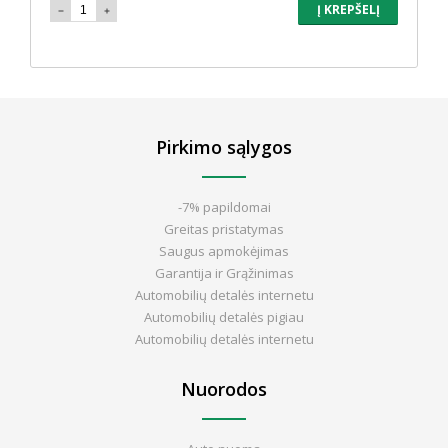
Į KREPŠELĮ
Pirkimo sąlygos
-7% papildomai
Greitas pristatymas
Saugus apmokėjimas
Garantija ir Grąžinimas
Automobilių detalės internetu
Automobilių detalės pigiau
Automobilių detalės internetu
Nuorodos