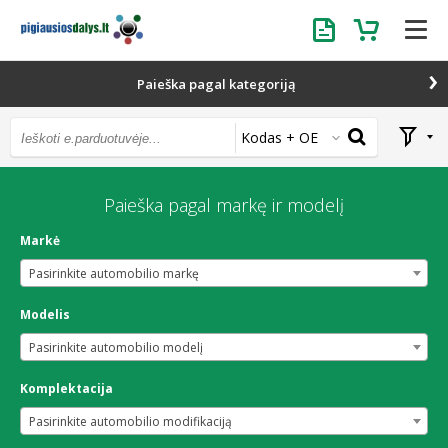
Užklausa
Krepšelis
Paieška pagal kategoriją
Kodas + OE
Paieška pagal markę ir modelį
Markė
Pasirinkite automobilio markę
Modelis
Pasirinkite automobilio modelį
Komplektacija
Pasirinkite automobilio modifikaciją