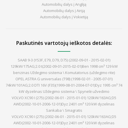
Automobilių dalys į Angliją
Automobilių dalys į Airiją
Automobilių dalys į Vokietiją
Paskutinės vartotojų ieškotos detalės:
SAAB 9-3 (YS3F, E79, D79, D75) (2002-09-01 - 2015-02-01)
129kW/175AG;2.0 t(2002-09-01-2015-02-01)Ben 1998 cm³ 129 kW
benzinas Uždegimo sistema \ Komutatorius (uždegimo rite)
OPEL ASTRA G universalas (T98) (1998-02-01 - 2005-07-01)
74kW/101AG;2.0 DTI 16V (F35)(1999-08-01-2004-07-01)Dyz 1995 cm³ 74
kW dyzelinas Uždegimo sistema \ Spynelė užvedimo
VOLVO XC90 I (275) (2002-06-01 - 2015-01-01) 120kW/163AG;D5
AWD(2002-10-01-2006-12-01)Dyz 2401 cm³ 120 kW dyzelinas
Sankaba \ Smagratis
VOLVO XC90 I (275) (2002-06-01 - 2015-01-01) 120kW/163AG;D5
AWD(2002-10-01-2006-12-01)Dyz 2401 cm³ 120 kW dyzelinas