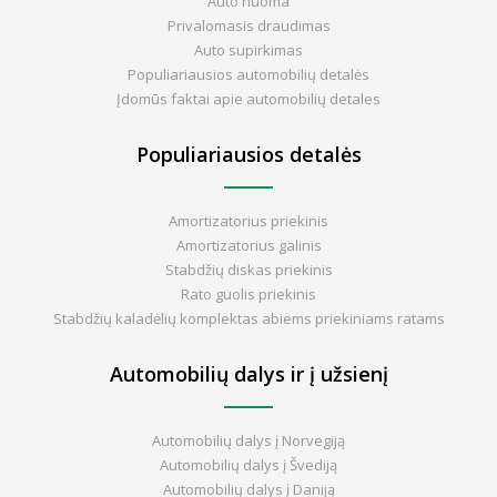
Auto nuoma
Privalomasis draudimas
Auto supirkimas
Populiariausios automobilių detalės
Įdomūs faktai apie automobilių detales
Populiariausios detalės
Amortizatorius priekinis
Amortizatorius galinis
Stabdžių diskas priekinis
Rato guolis priekinis
Stabdžių kaladėlių komplektas abiems priekiniams ratams
Automobilių dalys ir į užsienį
Automobilių dalys į Norvegiją
Automobilių dalys į Švediją
Automobilių dalys į Daniją