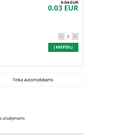
0.04 EUR
0.03 EUR
Į KREPŠELĮ
Tinka automobiliams
ms užsakymams.