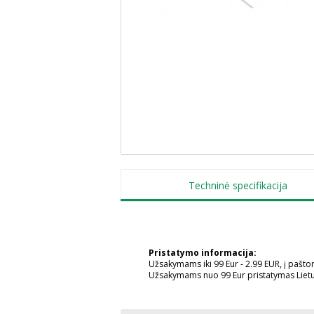
Techninė specifikacija
Pristatymo informacija:
Užsakymams iki 99 Eur - 2.99 EUR, į pašt
Užsakymams nuo 99 Eur pristatymas Liet