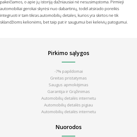
pakeičiamos, o apie jų istoriją dažniausiai nė nesusimąstoma. Pirmieji
automobiliai gerokai skyrėsi nuo dabartinių, todėl atsirado poreikis
integruoti ir tam tikras automobilių detales, kurios yra skirtos ne tik
sklandžioms kelionėms, bet taip pat ir saugumui bei keleivių patogumui.
Pirkimo sąlygos
-7% papildomai
Greitas pristatymas
Saugus apmokėjimas
Garantija ir Grąžinimas
Automobilių detalės internetu
Automobilių detalės pigiau
Automobilių detalės internetu
Nuorodos