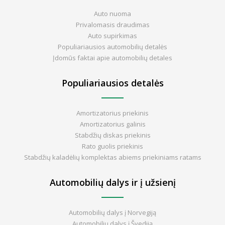
Auto nuoma
Privalomasis draudimas
Auto supirkimas
Populiariausios automobilių detalės
Įdomūs faktai apie automobilių detales
Populiariausios detalės
Amortizatorius priekinis
Amortizatorius galinis
Stabdžių diskas priekinis
Rato guolis priekinis
Stabdžių kaladėlių komplektas abiems priekiniams ratams
Automobilių dalys ir į užsienį
Automobilių dalys į Norvegiją
Automobilių dalys į Švediją