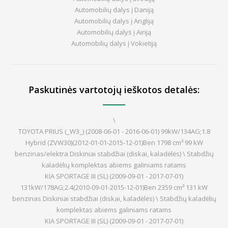
Automobilių dalys į Daniją
Automobilių dalys į Angliją
Automobilių dalys į Airiją
Automobilių dalys į Vokietiją
Paskutinės vartotojų ieškotos detalės:
\
TOYOTA PRIUS (_W3_) (2008-06-01 - 2016-06-01) 99kW/134AG;1.8
Hybrid (ZVW30)(2012-01-01-2015-12-01)Ben 1798 cm³ 99 kW
benzinas/elektra Diskiniai stabdžiai (diskai, kaladėlės) \ Stabdžių
kaladėlių komplektas abiems galiniams ratams
KIA SPORTAGE III (SL) (2009-09-01 - 2017-07-01)
131kW/178AG;2.4(2010-09-01-2015-12-01)Ben 2359 cm³ 131 kW
benzinas Diskiniai stabdžiai (diskai, kaladėlės) \ Stabdžių kaladėlių
komplektas abiems galiniams ratams
KIA SPORTAGE III (SL) (2009-09-01 - 2017-07-01)