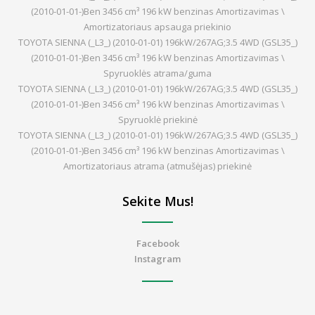
(2010-01-01-)Ben 3456 cm³ 196 kW benzinas Amortizavimas \
Amortizatoriaus apsauga priekinio
TOYOTA SIENNA (_L3_) (2010-01-01) 196kW/267AG;3.5 4WD (GSL35_)
(2010-01-01-)Ben 3456 cm³ 196 kW benzinas Amortizavimas \
Spyruoklės atrama/guma
TOYOTA SIENNA (_L3_) (2010-01-01) 196kW/267AG;3.5 4WD (GSL35_)
(2010-01-01-)Ben 3456 cm³ 196 kW benzinas Amortizavimas \
Spyruoklė priekinė
TOYOTA SIENNA (_L3_) (2010-01-01) 196kW/267AG;3.5 4WD (GSL35_)
(2010-01-01-)Ben 3456 cm³ 196 kW benzinas Amortizavimas \
Amortizatoriaus atrama (atmušėjas) priekinė
Sekite Mus!
Facebook
Instagram