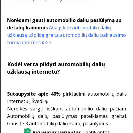
Norėdami gauti automobilio dalių pasiūlymą su
detalių kainomis
A
tsiųskite automobilio dalių
užklausą užpildę greitą automobilių dalių paklausimo
formą internetu>>>
Kodėl verta pildyti automobilių dalių
užklausą internetu?
Sutaupysite apie 40%
pirktadimi automobilių dalis
internetu į Švediją.
Nereikės vargti ieškant automobilio dalių pačiam.
Automobilių dalių pasiūlymas pateikiamas greitai.
Gausite 3 automobilių dalių kainų pasiūlymus:
Pigiausias variantas
- patikrintos