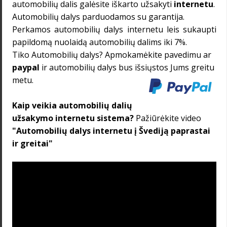
automobilių dalis galėsite iškarto užsakyti
internetu
.
Automobilių dalys
parduodamos su garantija.
Perkamos
automobilių dalys internetu
leis sukaupti
papildomą nuolaidą automobilių dalims iki 7%.
Tiko
Automobilių dalys
? Apmokamėkite pavedimu ar
paypal
ir automobilių dalys bus išsiųstos Jums greitu
metu.
Kaip veikia automobilių dalių
užsakymo internetu sistema?
Pažiūrėkite video
"
Automobilių dalys internetu į
Švediją
paprastai
ir greitai"