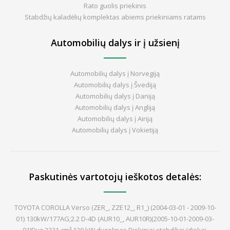
Rato guolis priekinis
Stabdžių kaladėlių komplektas abiems priekiniams ratams
Automobilių dalys ir į užsienį
Automobilių dalys į Norvegiją
Automobilių dalys į Švediją
Automobilių dalys į Daniją
Automobilių dalys į Angliją
Automobilių dalys į Airiją
Automobilių dalys į Vokietiją
Paskutinės vartotojų ieškotos detalės:
TOYOTA COROLLA Verso (ZER_, ZZE12_, R1_) (2004-03-01 - 2009-10-
01) 130kW/177AG;2.2 D-4D (AUR10_, AUR10R)(2005-10-01-2009-03-