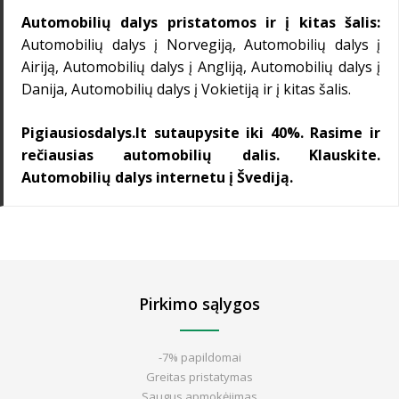
Automobilių dalys
pristatomos ir į kitas šalis:
Automobilių dalys į Norvegiją
, Automobilių dalys į
Airiją, Automobilių dalys į Angliją, Automobilių dalys į
Danija, Automobilių dalys į Vokietiją ir į kitas šalis.
Pigiausiosdalys.lt sutaupysite iki 40%. Rasime ir
rečiausias automobilių dalis. Klauskite.
Automobilių dalys internetu
į Švediją.
Pirkimo sąlygos
-7% papildomai
Greitas pristatymas
Saugus apmokėjimas