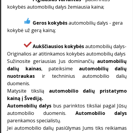
kokybės automobilių dalys žemiausia kaina;
Geros kokybės
automobilių dalys - gera
kokybė už gerą kainą;
Aukščiausios kokybės
automobilių dalys-
Originalios ar atitinkamos kokybės automobilių dalys
Sužinosite geriausias Jus dominančių
automobilių
dalių kainas
, pateiksime
automobilių dalių
nuotraukas
ir techninius automobilio dalių
duomenis.
Matysite tikslią
automobilio dalių pristatymo
kainą į
Švediją
.
Automobilių dalys
bus parinktos tiksliai pagal Jūsų
automobilio duomenis.
Automobilio dalys
parenkamos specialistų.
Jei automobilio dalių pasiūlymas Jums tiks reikiamas