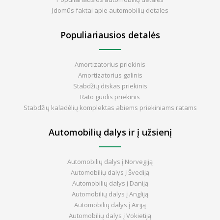
Įdomūs faktai apie automobilių detales
Populiariausios detalės
Amortizatorius priekinis
Amortizatorius galinis
Stabdžių diskas priekinis
Rato guolis priekinis
Stabdžių kaladėlių komplektas abiems priekiniams ratams
Automobilių dalys ir į užsienį
Automobilių dalys į Norvegiją
Automobilių dalys į Švediją
Automobilių dalys į Daniją
Automobilių dalys į Angliją
Automobilių dalys į Airiją
Automobilių dalys į Vokietiją