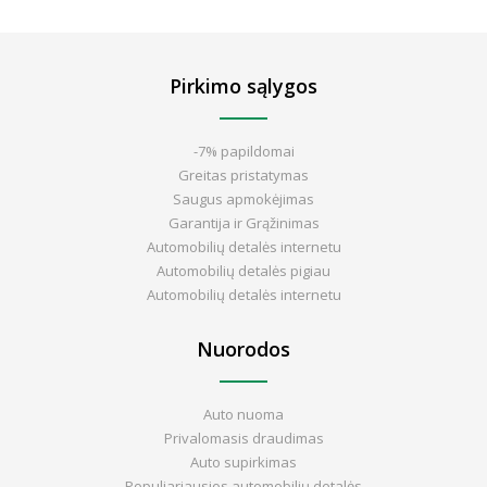
Pirkimo sąlygos
-7% papildomai
Greitas pristatymas
Saugus apmokėjimas
Garantija ir Grąžinimas
Automobilių detalės internetu
Automobilių detalės pigiau
Automobilių detalės internetu
Nuorodos
Auto nuoma
Privalomasis draudimas
Auto supirkimas
Populiariausios automobilių detalės