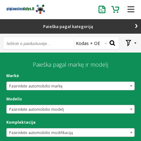
Užklausa
Krepšelis
Paieška pagal kategoriją
Kodas + OE
Paieška pagal markę ir modelį
Markė
Pasirinkite automobilio markę
Modelis
Pasirinkite automobilio modelį
Komplektacija
Pasirinkite automobilio modifikaciją