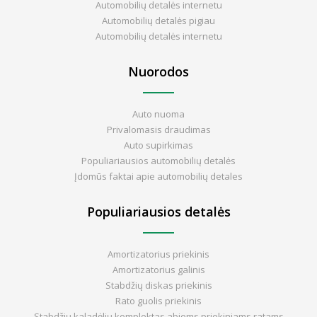
Automobilių detalės internetu
Automobilių detalės pigiau
Automobilių detalės internetu
Nuorodos
Auto nuoma
Privalomasis draudimas
Auto supirkimas
Populiariausios automobilių detalės
Įdomūs faktai apie automobilių detales
Populiariausios detalės
Amortizatorius priekinis
Amortizatorius galinis
Stabdžių diskas priekinis
Rato guolis priekinis
Stabdžių kaladėlių komplektas abiems priekiniams ratams