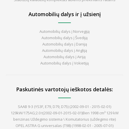
Automobilių dalys ir į užsienį
Automobilių dalys į Norvegiją
Automobilių dalys į Švediją
Automobilių dalys į Daniją
Automobilių dalys į Angliją
Automobilių dalys į Airiją
Automobilių dalys į Vokietiją
Paskutinės vartotojų ieškotos detalės:
SAAB 9-3 (YS3F, E79, D79, D75) (2002-09-01 - 2015-02-01)
129kW/175AG;2.0 t(2002-09-01-2015-02-01)Ben 1998 cm³ 129 kW
benzinas Uždegimo sistema \ Komutatorius (uždegimo rite)
OPEL ASTRA G universalas (T98) (1998-02-01 - 2005-07-01)