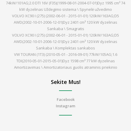
74kW/101AG;2.0 DTI 16V (F35)(1999-08-01-2004-07-01)Dyz 1995 cm³ 74
kW dyzelinas Uždegimo sistema \ Spynelė užvedimo
VOLVO XC90 I (275) (2002-06-01 - 2015-01-01) 120kW/163AG;D5
AWD(2002-10-01-2006-12-01)Dyz 2401 cm³ 120 kW dyzelinas
Sankaba \ Smagratis
VOLVO XC90 I (275) (2002-06-01 - 2015-01-01) 120kW/163AG;D5
AWD(2002-10-01-2006-12-01)Dyz 2401 cm³ 120 kW dyzelinas
Sankaba \ Komplektas sankabos
VW TOURAN (1T3) (2010-05-01 - 2016-09-01) 77kW/105AG;1.6
TDI(2010-05-01-2015-05-01)Dyz 1598 cm³ 77 kW dyzelinas
Amortizavimas \ Amortizatoriaus guolis atraminis priekinio
Sekite Mus!
Facebook
Instagram